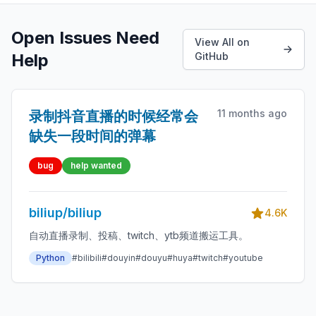
Open Issues Need
View All on
Help
GitHub
11 months ago
录制抖音直播的时候经常会
缺失一段时间的弹幕
bug
help wanted
biliup/biliup
4.6K
自动直播录制、投稿、twitch、ytb频道搬运工具。
Python
#bilibili
#douyin
#douyu
#huya
#twitch
#youtube